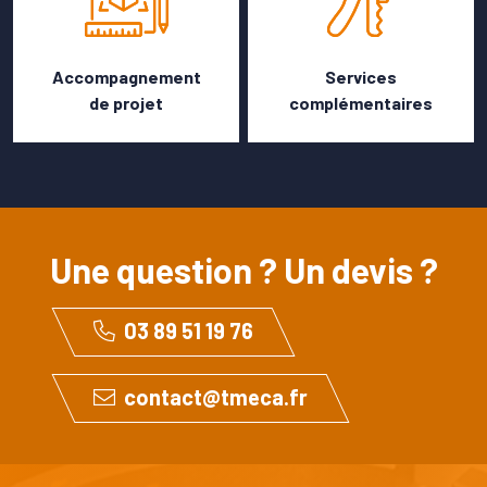
Accompagnement
Services
de projet
complémentaires
Une question ? Un devis ?
03 89 51 19 76
contact@tmeca.fr