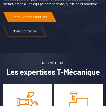
Qualité & engagements
métier, grâce à une équipe compétente, qualifiée et réactive.
Découvrir nos métiers
Devis et contact
Nous contacter
NOS MÉTIERS
Les expertises T-Mécanique