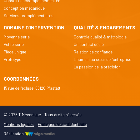
Conseil et accompagnement en
conception mécanique
Services complémentaires
DOMAINE D’INTERVENTION
QUALITÉ & ENGAGEMENTS
Moyenne série
Contrôle qualité & métrologie
Petite série
Un contact dédié
Pièce unique
Relation de confiance
Prototype
L’humain au cœur de l’entreprise
La passion de la précision
COORDONNÉES
15 rue de l’écluse, 68120 Pfastatt
© 2026 T-Mécanique - Tous droits réservés
Mentions légales
Politiques de confidentialité
Réalisation