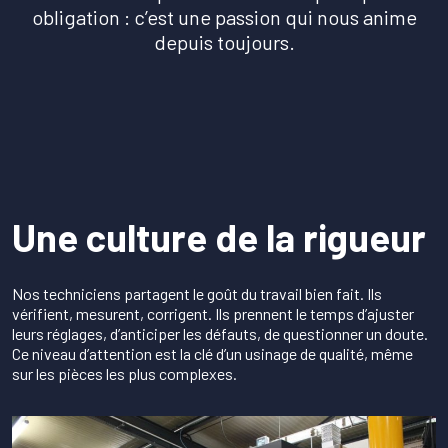
Qualité & engagements
obligation : c’est une passion qui nous anime
depuis toujours.
Devis et contact
Une culture de la rigueur
Nos techniciens partagent le goût du travail bien fait. Ils
vérifient, mesurent, corrigent. Ils prennent le temps d’ajuster
leurs réglages, d’anticiper les défauts, de questionner un doute.
Ce niveau d’attention est la clé d’un usinage de qualité, même
sur les pièces les plus complexes.