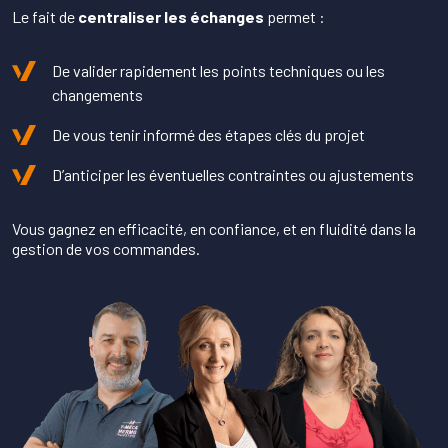
Le fait de
centraliser les échanges
permet :
De valider rapidement les points techniques ou les
changements
De vous tenir informé des étapes clés du projet
D’anticiper les éventuelles contraintes ou ajustements
Vous gagnez en efficacité, en confiance, et en fluidité dans la
gestion de vos commandes.